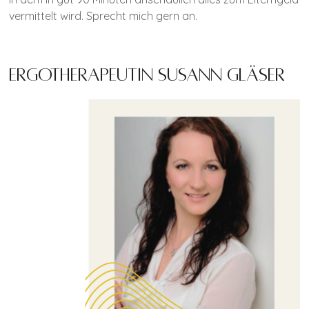
vermittelt wird. Sprecht mich gern an.
Ergotherapeutin Susann Gläser