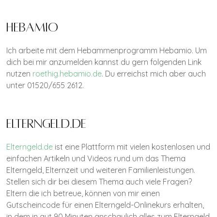
Hebamio
Ich arbeite mit dem Hebammenprogramm Hebamio. Um
dich bei mir anzumelden kannst du gern folgenden Link
nutzen
roethig.hebamio.de
. Du erreichst mich aber auch
unter 01520/655 2612.
Elterngeld.de
Elterngeld.de
ist eine Plattform mit vielen kostenlosen und
einfachen Artikeln und Videos rund um das Thema
Elterngeld, Elternzeit und weiteren Familienleistungen.
Stellen sich dir bei diesem Thema auch viele Fragen?
Eltern die ich betreue, können von mir einen
Gutscheincode für einen Elterngeld-Onlinekurs erhalten,
in dem in gut 90 Minuten anschaulich alles zum Elterngeld