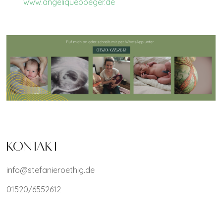
www.angeliqueboeger.de
Kontakt
info@stefanieroethig.de
01520/6552612